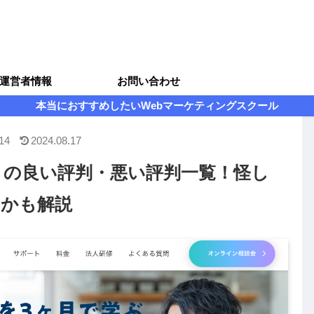
運営者情報
お問い合わせ
本当におすすめしたいWebマーケティングスクール
14
2024.08.17
ng Unit) の良い評判・悪い評判一覧！怪し
のかも解説