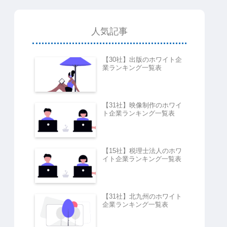
人気記事
【30社】出版のホワイト企
業ランキング一覧表
【31社】映像制作のホワイ
ト企業ランキング一覧表
【15社】税理士法人のホワ
イト企業ランキング一覧表
【31社】北九州のホワイト
企業ランキング一覧表