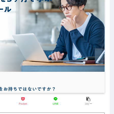
Pocket
LINE
コピー