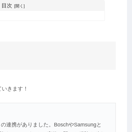
目次
ていきます！
連携がありました。BoschやSamsungと