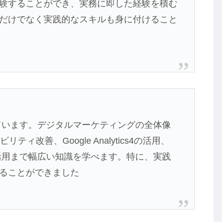
験することができ、実務に即した経験を積む
だけでなく実践的なスキルも身に付けること
ています。デジタルマーケティングの全体像
ィ改善、Google Analytics4の活用、
活用まで幅広い知識を学べます。特に、実践
ることができました​