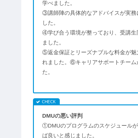
学べました。
③講師陣の具体的なアドバイスが実務
した。
④学び合う環境が整っており、受講生
ました。
⑤返金保証とリーズナブルな料金が魅
れました。⑥キャリアサポートチーム
た。
DMUの悪い評判
①DMUのプログラムのスケジュール
ば良いと感じました。