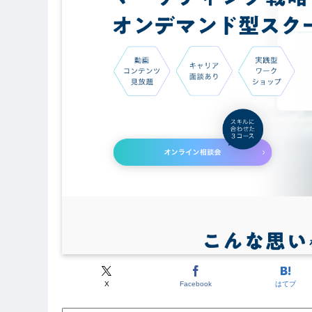
X
Facebook
はてブ