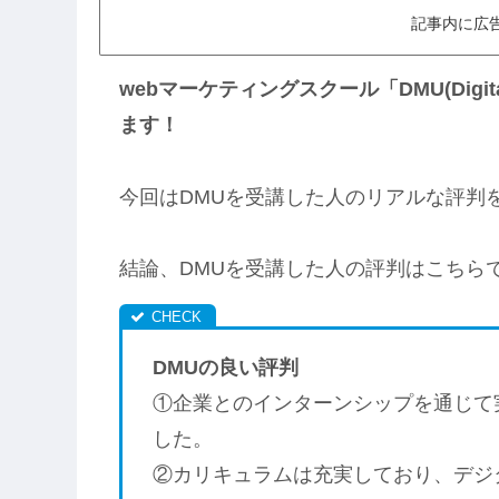
記事内に広
webマーケティングスクール「DMU(Digita
ます！
今回はDMUを受講した人のリアルな評判
結論、DMUを受講した人の評判はこちら
DMUの良い評判
①企業とのインターンシップを通じて
した。
②カリキュラムは充実しており、デジ