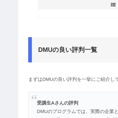
DMUの良い評判一覧
まずはDMUの良い評判を一挙にご紹介し
受講生Aさんの評判
DMUのプログラムでは、実際の企業との