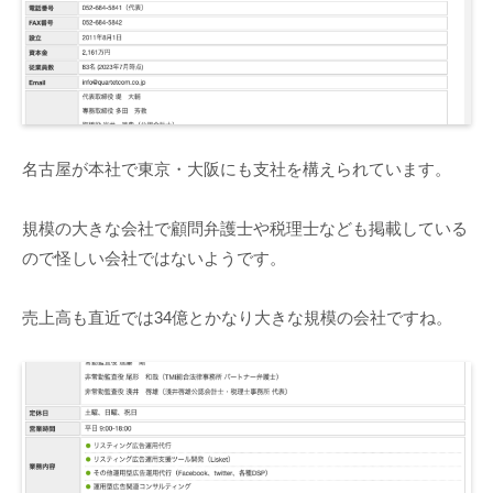
名古屋が本社で東京・大阪にも支社を構えられています。
規模の大きな会社で顧問弁護士や税理士なども掲載している
ので怪しい会社ではないようです。
売上高も直近では34億とかなり大きな規模の会社ですね。