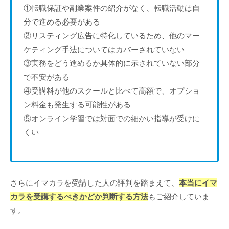
①転職保証や副業案件の紹介がなく、転職活動は自
分で進める必要がある​
②リスティング広告に特化しているため、他のマー
ケティング手法についてはカバーされていない
③実務をどう進めるか具体的に示されていない部分
で不安がある
④受講料が他のスクールと比べて高額で、オプショ
ン料金も発生する可能性がある​
⑤オンライン学習では対面での細かい指導が受けに
くい
さらにイマカラを受講した人の評判を踏まえて、
本当にイマ
カラを受講するべきかどか判断する方法
もご紹介していま
す。