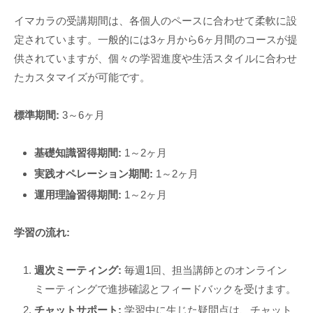
イマカラの受講期間は、各個人のペースに合わせて柔軟に設
定されています。一般的には3ヶ月から6ヶ月間のコースが提
供されていますが、個々の学習進度や生活スタイルに合わせ
たカスタマイズが可能です。
標準期間:
3～6ヶ月
基礎知識習得期間:
1～2ヶ月
実践オペレーション期間:
1～2ヶ月
運用理論習得期間:
1～2ヶ月
学習の流れ:
週次ミーティング:
毎週1回、担当講師とのオンライン
ミーティングで進捗確認とフィードバックを受けます。
チャットサポート:
学習中に生じた疑問点は、チャット