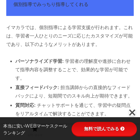
個別指導でみっちり指導してくれる
イマカラでは、個別指導による学習支援が行われます。これ
は、学習者一人ひとりのニーズに応じたカスタマイズが可能
であり、以下のようなメリットがあります。
パーソナライズド学習:
学習者の理解度や進捗に合わせ
て指導内容を調整することで、効果的な学習が可能で
す。
直接フィードバック:
担当講師からの直接的なフィード
バックにより、短期間でのスキル向上が期待できます。
質問対応:
チャットサポートを通じて、学習中の疑問点
をリアルタイムで解決することができます。
本当に安いWEBマーケスクール
無料で読んでみる
ランキング
お問い合わせ
プライバシーポリシー
実際の利用者の声