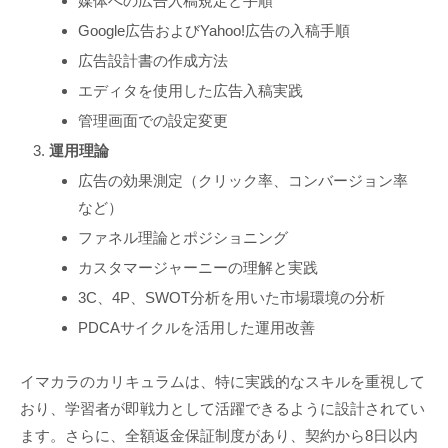
媒体への広告入稿規定と手順
Google広告およびYahoo!広告の入稿手順
広告設計書の作成方法
エディタを使用した広告入稿実践
管理画面での設定変更
運用理論
広告の効果測定（クリック率、コンバージョン率
など）
ファネル理論とポジショニング
カスタマージャーニーの理解と実践
3C、4P、SWOT分析を用いた市場環境の分析
PDCAサイクルを活用した運用改善
イマカラのカリキュラムは、特に実践的なスキルを重視して
おり、学習者が即戦力として活躍できるように設計されてい
ます。さらに、全額返金保証制度があり、契約から8日以内