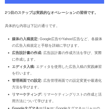
2つ目のステップは実践的なオペレーションの習得です。
具体的な内容は下記の通りです。
媒体の入稿規定:
Google広告やYahoo!広告など、各媒体
の広告入稿規定と手順を詳細に学びます。
広告設計書の作成:
広告設計書の作成方法を学び、実際
に作成します。
エディタ入稿:
エディタを使用した広告入稿の実践練習
を行います。
管理画面での設定:
広告管理画面での設定変更や最適化
方法を学びます。
リマーケティング:
リマーケティングリストの作成と活
用方法について学びます。
Googleタグマネージャー:
Googleタグマネージャーの