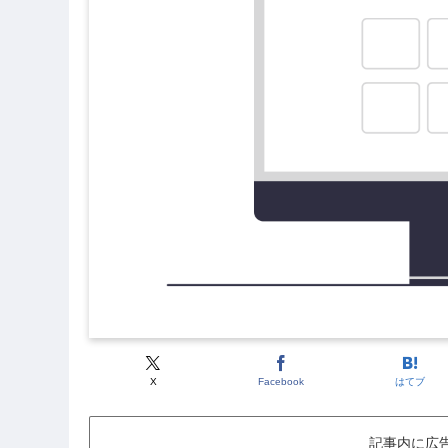
X
Facebook
はてブ
記事内に広