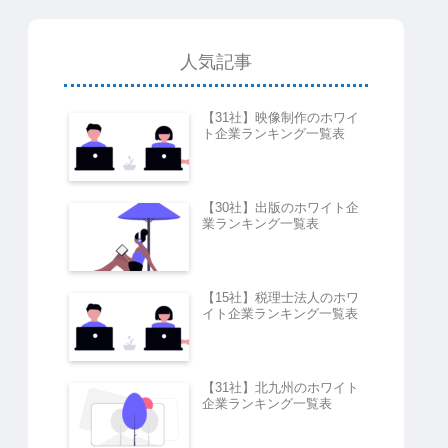
人気記事
【31社】映像制作のホワイ
ト企業ランキング一覧表
【30社】出版のホワイト企
業ランキング一覧表
【15社】税理士法人のホワ
イト企業ランキング一覧表
【31社】北九州のホワイト
企業ランキング一覧表