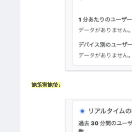
施策実施後↓