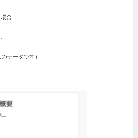
た場合
す。
クスのデータです）