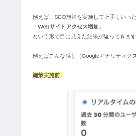
例えば、SEO施策を実施して上手くいっ
「Webサイトアクセス増加」
という形で目に見えた結果が返ってきま
例えばこんな感じ（Googleアナリティ
施策実施前↓