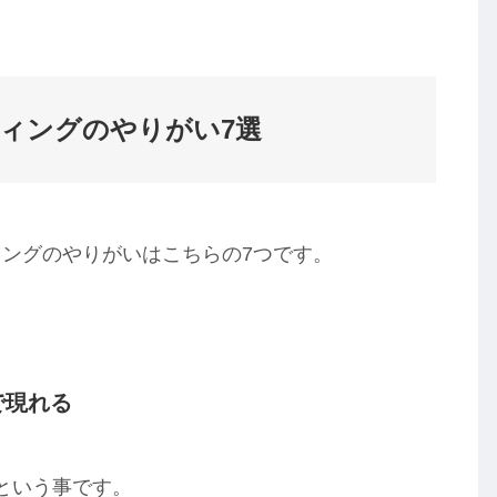
ティングのやりがい7選
ィングのやりがいはこちらの7つです。
で現れる
という事です。