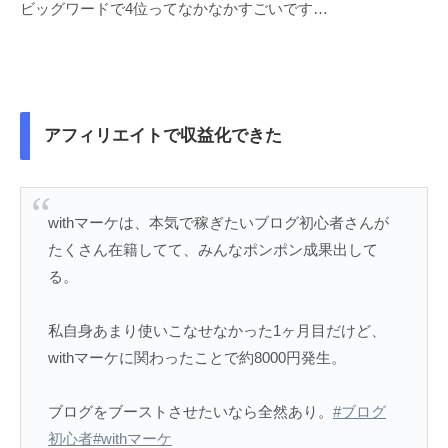
ビッグワードで4位ってなかなかすごいです…
アフィリエイトで収益化できた
withマーケは、本気で稼ぎたいブログ初心者さんが
たくさん在籍してて、みんなポンポン成果出して
る。
私自身あまり使いこなせなかった1ヶ月目だけど、
withマーケに関わったことで約8000円発生。
ブログをブーストさせたいなら全然あり。
#ブログ
初心者
#withマーケ