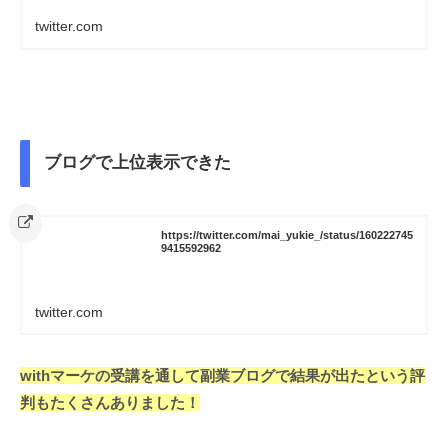
twitter.com
ブログで上位表示できた
https://twitter.com/mai_yukie_/status/160222745
9415592962
twitter.com
withマーケの受講を通して副業ブログで結果が出たという評
判もたくさんありました！