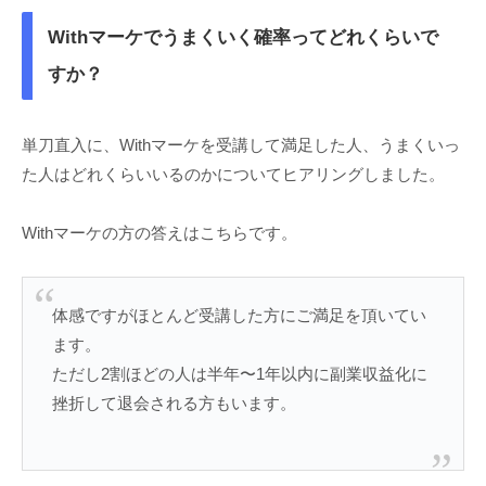
Withマーケでうまくいく確率ってどれくらいで
すか？
単刀直入に、Withマーケを受講して満足した人、うまくいっ
た人はどれくらいいるのかについてヒアリングしました。
Withマーケの方の答えはこちらです。
体感ですがほとんど受講した方にご満足を頂いてい
ます。
ただし2割ほどの人は半年〜1年以内に副業収益化に
挫折して退会される方もいます。