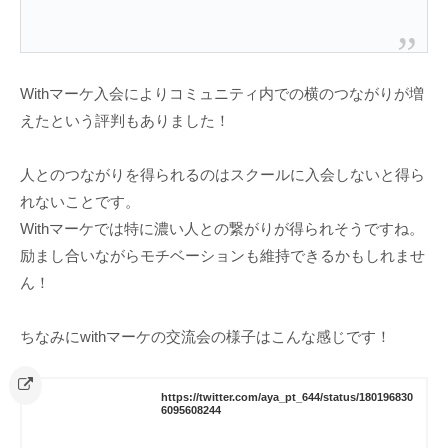
Withマーケ入会によりコミュニティ内での横のつながりが増
えたという評判もありました！
人とのつながりを得られるのはスクールに入会しないと得ら
れないことです。
Withマーケでは特に濃い人との繋がりが得られそうですね。
励まし合いながらモチベーションも維持できるかもしれませ
ん！
ちなみにwithマーケの交流会の様子はこんな感じです！
https://twitter.com/aya_pt_644/status/180196830
6095608244