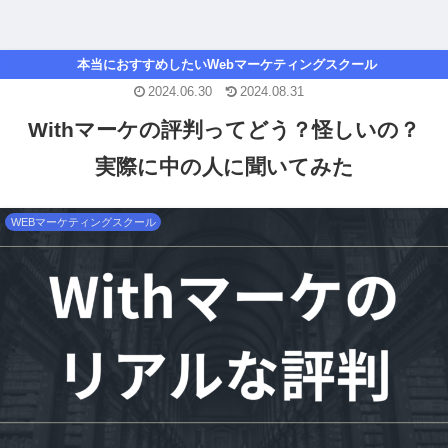
本当におすすめしたいWebマーケティングスクール
2024.06.30
2024.08.31
Withマーケの評判ってどう？怪しいの？
実際に中の人に聞いてみた
WEBマーケティングスクール