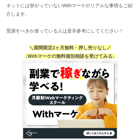
ネットには挙がっていないWithマーケのリアルな事情もご紹
介します。
受講すべきか迷っている人は是非参考にしてください！
＼期間限定2ヶ月無料・押し売りなし／
↓Withマーケの無料個別相談を受けてみる↓