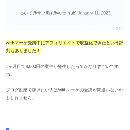
— ゆいて@サブ垢 (@yuite_sub)
January 11, 2023
withマーケ受講中にアフィリエイトで収益化できたという評
判もありました！
1ヶ月目で8,000円の案件が発生したってかなりすごいです
ね。
ブログ副業で稼ぎたい人はWithマーケの受講が間違いないか
もしれません。