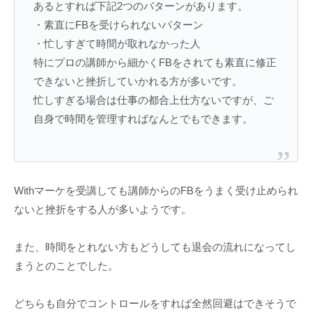
あるとすれば下記2つのパターンがあります。
・素直にFBを受けられないパターン
・忙しすぎて時間が取れなかった人
特にプロの講師から細かくFBをされても素直に修正
できないと挫折していかれる方が多いです。
忙しすぎる場合は仕事の都合上仕方ないですが、ご
自身で時間を管理すればなんとでもできます。
Withマーケを受講しても講師からのFBをうまく受け止められ
ないと挫折をする人が多いようです。
また、時間をとれない方もどうしても退会の流れになってし
まうとのことでした。
どちらも自分でコントロールをすれば全然回避はできそうで