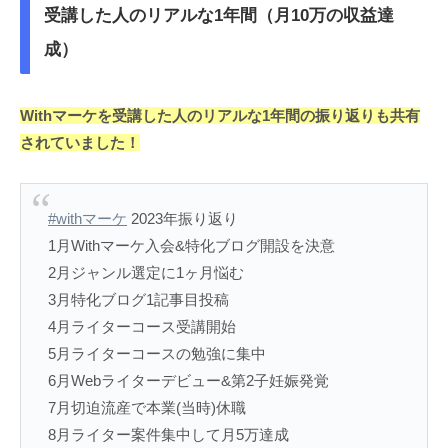
受講した人のリアルな1年間（月10万の収益達
成）
Withマーケを受講した人のリアルな1年間の振り返りも共有
されていました！
#withマーケ
2023年振り返り
1月Withマーケ入会&特化ブログ開設を決意
2月ジャンル選定に1ヶ月悩む
3月特化ブログ1記事目投稿
4月ライターコース受講開始
5月ライターコースの勉強に集中
6月Webライターデビュー&第2子妊娠発覚
7月切迫流産で本業(当時)休職
8月ライター案件集中して月5万達成