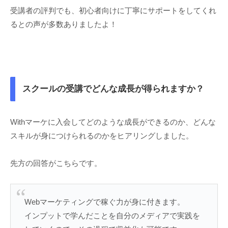
受講者の評判でも、初心者向けに丁寧にサポートをしてくれ
るとの声が多数ありましたよ！
スクールの受講でどんな成長が得られますか？
Withマーケに入会してどのような成長ができるのか、どんな
スキルが身につけられるのかをヒアリングしました。
先方の回答がこちらです。
Webマーケティングで稼ぐ力が身に付きます。
インプットで学んだことを自分のメディアで実践を