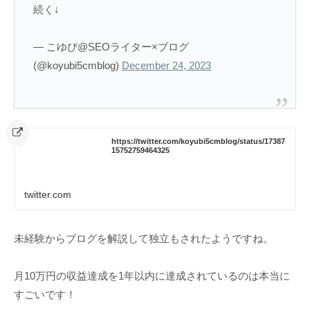
続く↓
— こゆび@SEOライター×ブログ
(@koyubi5cmblog)
December 24, 2023
https://twitter.com/koyubi5cmblog/status/17387
15752759464325
twitter.com
未経験からブログを解説して独立もされたようですね。
月10万円の収益達成を1年以内に達成されているのは本当に
すごいです！