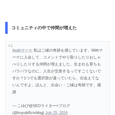
コミュニティの中で仲間が増えた
#withマーケ
私はご縁の奇跡を感じています。Withマ
ーケに入会して、コメントでやり取りしたりおしゃ
べりしたりする仲間が増えました。生まれも育ちも
バラバラなのに、人生が交差するってすごくないで
すか？1つでも選択肢が違っていたら、出会えてな
いんですよ。ほんと、出会い・ご縁は奇跡です。感
謝
— こゆび@SEOライター×ブログ
(@koyubi5cmblog)
July 25, 2024