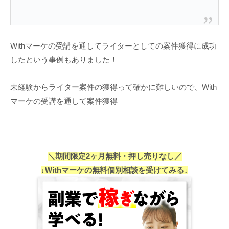
Withマーケの受講を通してライターとしての案件獲得に成功
したという事例もありました！
未経験からライター案件の獲得って確かに難しいので、With
マーケの受講を通して案件獲得
＼期間限定2ヶ月無料・押し売りなし／
↓Withマーケの無料個別相談を受けてみる↓