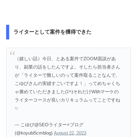
ライターとして案件を獲得できた
（嬉しい話）今日、とある案件でZOOM面談があ
り、副業の話をしたんですよ。そしたら担当者さん
が「ライターで難しいのって案件取ることなんで、
こゆびさんの実績すごいですよ！」ってめちゃくち
ゃ褒めていただきました(ｴﾍ)それだけWithマーケの
ライターコースが良いカリキュラムってことですね
✨
— こゆび@SEOライター×ブログ
(@koyubi5cmblog)
August 22, 2023