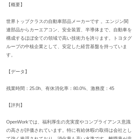
【概要】
世界トップクラスの自動車部品メーカーです 。エンジン関
連部品からカーエアコン、安全装置、半導体まで、自動車を
構成するほぼ全ての領域で高い技術力を誇ります。トヨタグ
ループの中核企業として、安定した経営基盤を持っていま
す。
【データ】
残業時間：25.0h、有休消化率：80.0%、激務度：45
【評判】
OpenWorkでは、福利厚生の充実度やコンプライアンス意識
の高さが評価されています。特に有給休暇の取得は会社とし
て強く推奨されており、消化率も高い水準です。離職率が非