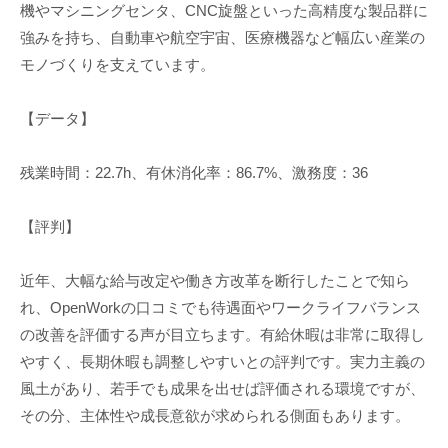
機やマシニングセンタ、CNC旋盤といった高精度な製品群に
強みを持ち、自動車や航空宇宙、医療機器など幅広い産業の
モノづくりを支えています。
【データ】
残業時間：22.7h、有休消化率：86.7%、激務度：36
【評判】
近年、大幅な給与改定や働き方改革を断行したことで知ら
れ、OpenWorkの口コミでも待遇面やワークライフバランス
の改善を評価する声が目立ちます。有給休暇は非常に取得し
やすく、長期休暇も調整しやすいとの評判です。実力主義の
風土があり、若手でも成果を出せば評価される環境ですが、
その分、主体性や成長意欲が求められる側面もあります。