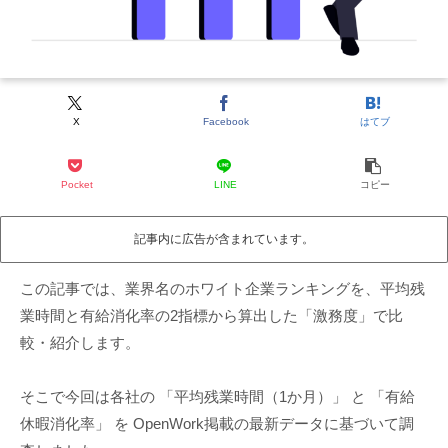
X
Facebook
はてブ
Pocket
LINE
コピー
記事内に広告が含まれています。
この記事では、
業界名
のホワイト企業ランキングを、平均残
業時間と有給消化率の2指標から算出した「激務度」で比
較・紹介します。
そこで今回は各社の 「平均残業時間（1か月）」 と 「有給
休暇消化率」 を OpenWork掲載の最新データに基づいて調