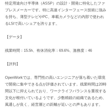
特定用途向け半導体（ASSP）の設計・開発に特化したファ
ブレスメーカーです。特に高速インターフェース技術に強み
を持ち、薄型テレビやPC、車載カメラなどの内部で使われ
るLSIで高いシェアを誇ります。
【データ】
残業時間：15.5h、有休消化率：69.6%、激務度：46
【評判】
OpenWorkでは、専門性の高いエンジニアが落ち着いた環境
で開発に集中できる点が評価されています。残業時間は20時
間以下に抑えられており、ワークライフバランスを重視する
文化が根付いているようです。少数精鋭の組織であるため、
風通しが良く、経営層との距離が近いとの声もあります。