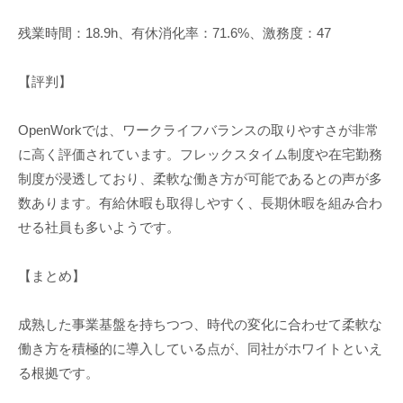
残業時間：18.9h、有休消化率：71.6%、激務度：47
【評判】
OpenWorkでは、ワークライフバランスの取りやすさが非常
に高く評価されています。フレックスタイム制度や在宅勤務
制度が浸透しており、柔軟な働き方が可能であるとの声が多
数あります。有給休暇も取得しやすく、長期休暇を組み合わ
せる社員も多いようです。
【まとめ】
成熟した事業基盤を持ちつつ、時代の変化に合わせて柔軟な
働き方を積極的に導入している点が、同社がホワイトといえ
る根拠です。