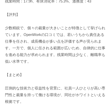
残業時間：17.9h、有休消化率：75.3%、激務度：43
【評判】
少数精鋭で、個々の裁量が大きいことが特徴として挙げられ
ています。OpenWorkの口コミでは、若いうちから責任ある
仕事を任され、成長機会が多い点を評価する声が見られま
す。一方で、個人に任される範囲が広いため、自律的に仕事
を進める能力が求められます。残業時間は少なく、離職率も
低い水準です。
【まとめ】
圧倒的な技術力と収益性を背景に、社員一人ひとりが高い専
門性と裁量を持って働ける環境が、同社がホワイトといえる
根拠です。