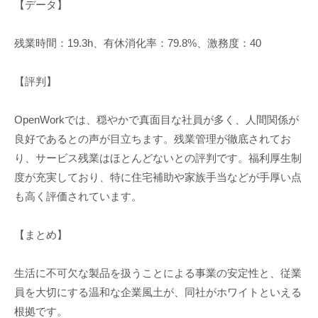
【データ】
残業時間：19.3h、有休消化率：79.8%、激務度：40
【評判】
OpenWorkでは、穏やかで真面目な社員が多く、人間関係が
良好であるとの声が目立ちます。残業管理が徹底されてお
り、サービス残業はほとんどないとの評判です。福利厚生制
度が充実しており、特に住宅補助や家族手当などが手厚い点
も高く評価されています。
【まとめ】
生活に不可欠な製品を扱うことによる事業の安定性と、従業
員を大切にする温和な企業風土が、同社がホワイトといえる
根拠です。