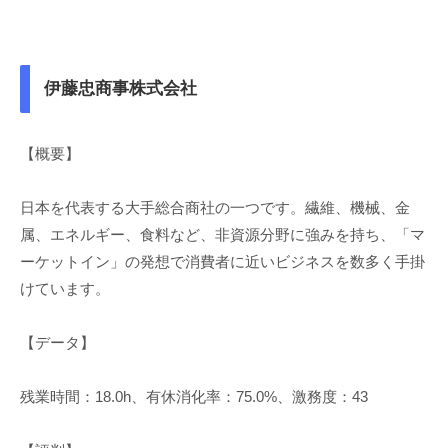
伊藤忠商事株式会社
【概要】
日本を代表する大手総合商社の一つです。繊維、機械、金
属、エネルギー、食料など、非資源分野に強みを持ち、「マ
ーケットイン」の発想で消費者に近いビジネスを数多く手掛
けています。
【データ】
残業時間：18.0h、有休消化率：75.0%、激務度：43