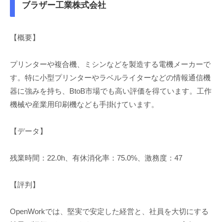
ブラザー工業株式会社
【概要】
プリンターや複合機、ミシンなどを製造する電機メーカーで
す。特に小型プリンターやラベルライターなどの情報通信機
器に強みを持ち、BtoB市場でも高い評価を得ています。工作
機械や産業用印刷機なども手掛けています。
【データ】
残業時間：22.0h、有休消化率：75.0%、激務度：47
【評判】
OpenWorkでは、堅実で安定した経営と、社員を大切にする