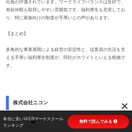
社風が評価されています。ワークライフバランスは良好で、
有給休暇も取得しやすい雰囲気です。福利厚生も充実してお
り、特に家族向けの制度が手厚いとの声があります。
【まとめ】
多角的な事業展開による経営の安定性と、従業員の生活を支
える手厚い福利厚生制度が、同社がホワイトといえる根拠で
す。
株式会社ニコン
本当に安いWEBマーケスクール
無料で読んでみる
【概要】
ランキング
お問い合わせ
プライバシーポリシー