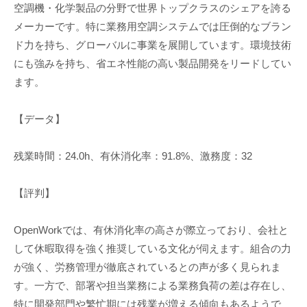
空調機・化学製品の分野で世界トップクラスのシェアを誇る
メーカーです。特に業務用空調システムでは圧倒的なブラン
ド力を持ち、グローバルに事業を展開しています。環境技術
にも強みを持ち、省エネ性能の高い製品開発をリードしてい
ます。
【データ】
残業時間：24.0h、有休消化率：91.8%、激務度：32
【評判】
OpenWorkでは、有休消化率の高さが際立っており、会社と
して休暇取得を強く推奨している文化が伺えます。組合の力
が強く、労務管理が徹底されているとの声が多く見られま
す。一方で、部署や担当業務による業務負荷の差は存在し、
特に開発部門や繁忙期には残業が増える傾向もあるようで