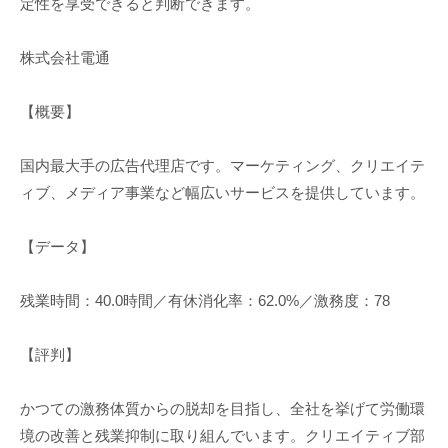
定性を享受できると判断できます。
株式会社電通
【概要】
国内最大手の広告代理店です。マーケティング、クリエイテ
ィブ、メディア事業など幅広いサービスを提供しています。
【データ】
残業時間：40.0時間／有休消化率：62.0%／激務度：78
【評判】
かつての激務体質からの脱却を目指し、全社を挙げて労働環
境の改善と残業抑制に取り組んでいます。クリエイティブ部