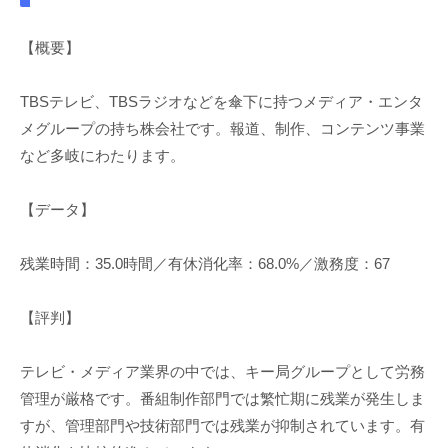
【概要】
TBSテレビ、TBSラジオなどを傘下に持つメディア・エンタ
メグループの持ち株会社です。報道、制作、コンテンツ事業
など多岐にわたります。
【データ】
残業時間：35.0時間／有休消化率：68.0%／激務度：67
【評判】
テレビ・メディア業界の中では、キー局グループとして労務
管理が厳格です。番組制作部門では繁忙期に残業が発生しま
すが、管理部門や技術部門では残業が抑制されています。有