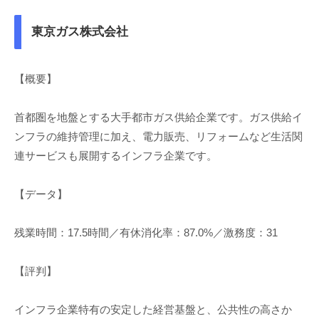
東京ガス株式会社
【概要】
首都圏を地盤とする大手都市ガス供給企業です。ガス供給イ
ンフラの維持管理に加え、電力販売、リフォームなど生活関
連サービスも展開するインフラ企業です。
【データ】
残業時間：17.5時間／有休消化率：87.0%／激務度：31
【評判】
インフラ企業特有の安定した経営基盤と、公共性の高さか