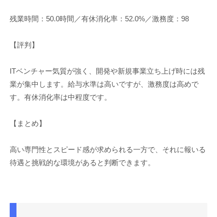
残業時間：50.0時間／有休消化率：52.0%／激務度：98
【評判】
ITベンチャー気質が強く、開発や新規事業立ち上げ時には残
業が集中します。給与水準は高いですが、激務度は高めで
す。有休消化率は中程度です。
【まとめ】
高い専門性とスピード感が求められる一方で、それに報いる
待遇と挑戦的な環境があると判断できます。