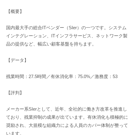
【概要】
国内最大手の総合ITベンダー（SIer）の一つです。システム
インテグレーション、ITインフラサービス、ネットワーク製
品の提供など、幅広い顧客基盤を持ちます。
【データ】
残業時間：27.5時間／有休消化率：75.0%／激務度：53
【評判】
メーカー系SIerとして、近年、全社的に働き方改革を推進し
ており、残業抑制の成果が出ています。有休消化も積極的に
奨励され、大規模な組織力による人員のカバー体制が整って
います。