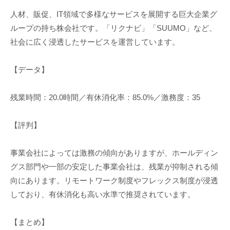
人材、販促、IT領域で多様なサービスを展開する巨大企業グ
ループの持ち株会社です。「リクナビ」「SUUMO」など、
社会に広く浸透したサービスを運営しています。
【データ】
残業時間：20.0時間／有休消化率：85.0%／激務度：35
【評判】
事業会社によっては激務の傾向がありますが、ホールディン
グス部門や一部の安定した事業会社は、残業が抑制される傾
向にあります。リモートワーク制度やフレックス制度が浸透
しており、有休消化も高い水準で推奨されています。
【まとめ】