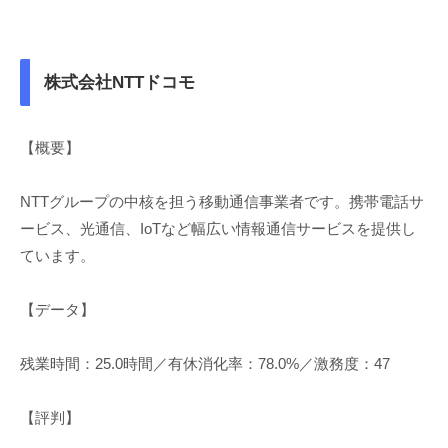
株式会社NTTドコモ
【概要】
NTTグループの中核を担う移動通信事業者です。携帯電話サ
ービス、光通信、IoTなど幅広い情報通信サービスを提供し
ています。
【データ】
残業時間：25.0時間／有休消化率：78.0%／激務度：47
【評判】