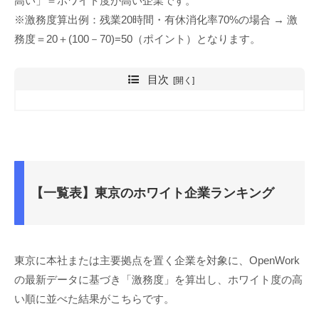
高い」＝ホワイト度が高い企業です。
※激務度算出例：残業20時間・有休消化率70%の場合 → 激
務度＝20＋(100－70)=50（ポイント）となります。
目次
【一覧表】東京のホワイト企業ランキング
東京に本社または主要拠点を置く企業を対象に、OpenWork
の最新データに基づき「激務度」を算出し、ホワイト度の高
い順に並べた結果がこちらです。