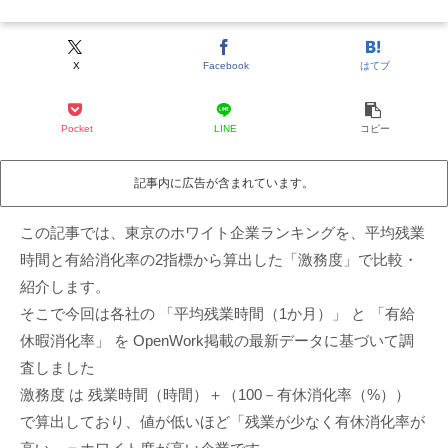
X
Facebook
はてブ
Pocket
LINE
コピー
記事内に広告が含まれています。
この記事では、東京のホワイト企業ランキングを、平均残業
時間と有給消化率の2指標から算出した「激務度」で比較・
紹介します。
そこで今回は各社の 「平均残業時間（1か月）」 と 「有給
休暇消化率」 を OpenWork掲載の最新データに基づいて調
査しました
激務度 は 残業時間（時間）＋（100－有休消化率（%））
で算出しており、値が低いほど「残業が少なく有休消化率が