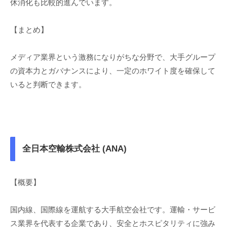
休消化も比較的進んでいます。
【まとめ】
メディア業界という激務になりがちな分野で、大手グループ
の資本力とガバナンスにより、一定のホワイト度を確保して
いると判断できます。
全日本空輸株式会社 (ANA)
【概要】
国内線、国際線を運航する大手航空会社です。運輸・サービ
ス業界を代表する企業であり、安全とホスピタリティに強み