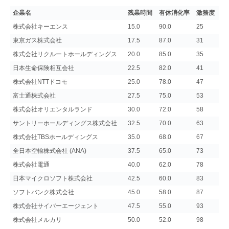
企業名
残業時間
有休消化率
激務度
株式会社キーエンス
15.0
90.0
25
東京ガス株式会社
17.5
87.0
31
株式会社リクルートホールディングス
20.0
85.0
35
日本生命保険相互会社
22.5
82.0
41
株式会社NTTドコモ
25.0
78.0
47
富士通株式会社
27.5
75.0
53
株式会社オリエンタルランド
30.0
72.0
58
サントリーホールディングス株式会社
32.5
70.0
63
株式会社TBSホールディングス
35.0
68.0
67
全日本空輸株式会社 (ANA)
37.5
65.0
73
株式会社電通
40.0
62.0
78
日本マイクロソフト株式会社
42.5
60.0
83
ソフトバンク株式会社
45.0
58.0
87
株式会社サイバーエージェント
47.5
55.0
93
株式会社メルカリ
50.0
52.0
98